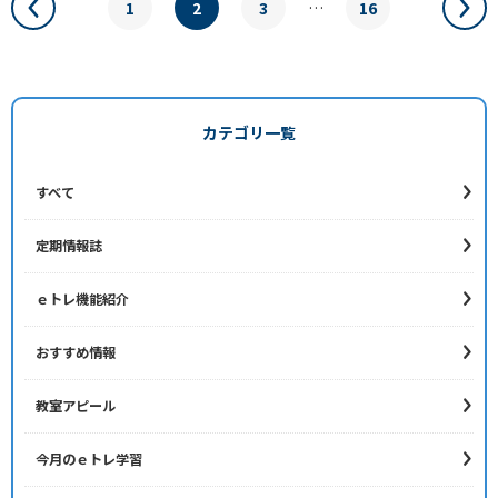
1
2
3
…
16
カテゴリ一覧
すべて
定期情報誌
ｅトレ機能紹介
おすすめ情報
教室アピール
今月のｅトレ学習