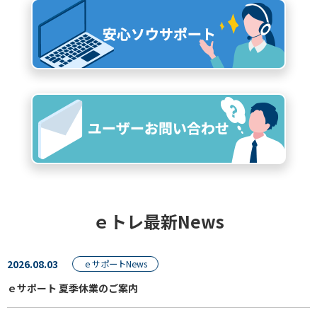
ｅトレ最新News
2026.08.03
ｅサポートNews
ｅサポート 夏季休業のご案内