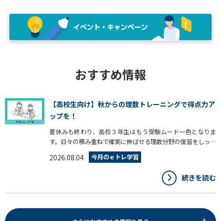
おすすめ情報
【高校生向け】秋からの理数トレーニングで得点力ア
ップを！
夏休みも終わり、高校３年生はもう受験ムード一色となりま
す。日々の積み重ねで確実に伸ばせる理数分野の復習をしっか
り行い、入試での点数アップにつなげていきましょう。そこで
2026.08.04
今月のｅトレ学習
今回は、この時期からの演習にもぴったりな大学入試対策にお
すすめの理系データベースをご紹介します。
続きを読む